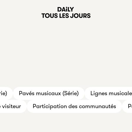
ie)
Pavés musicaux (Série)
Lignes musicales
 visiteur
Participation des communautés
P