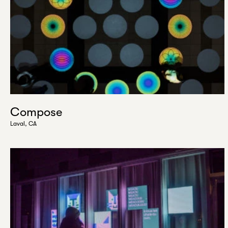
Compose
Laval, CA