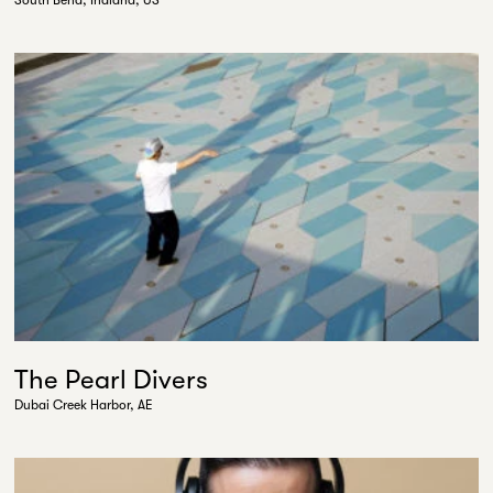
South Bend, Indiana, US
The Pearl Divers
Dubai Creek Harbor, AE