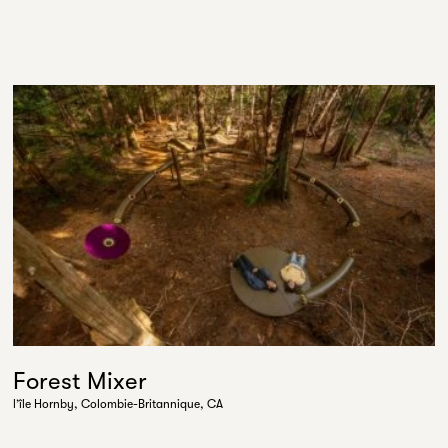
Forest Mixer
l’île Hornby, Colombie-Britannique, CA