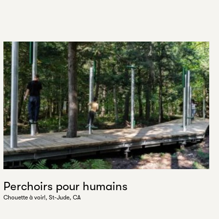
Perchoirs pour humains
Chouette à voir!, St-Jude, CA