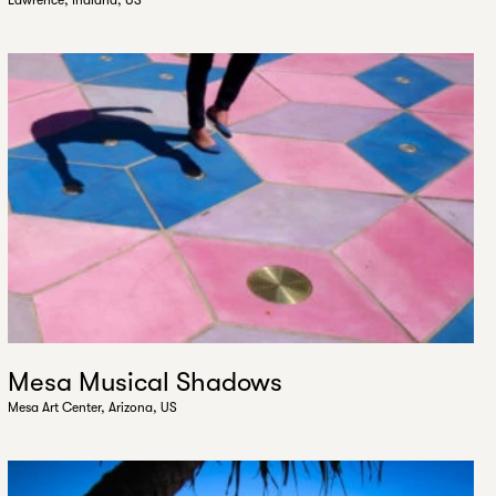
Lawrence, Indiana, US
Mesa Musical Shadows
Mesa Art Center, Arizona, US