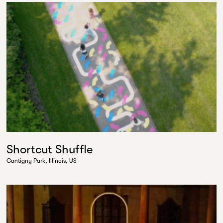
Shortcut Shuffle
Cantigny Park, Illinois, US